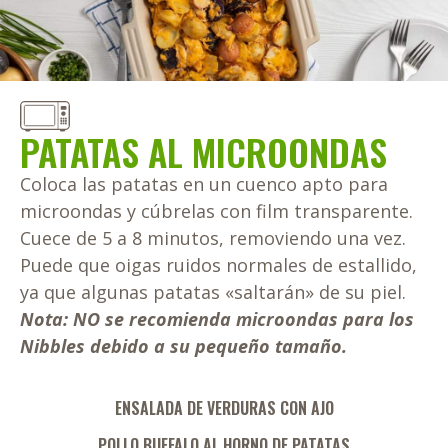
PATATAS AL MICROONDAS
Coloca las patatas en un cuenco apto para
microondas y cúbrelas con film transparente.
Cuece de 5 a 8 minutos, removiendo una vez.
Puede que oigas ruidos normales de estallido,
ya que algunas patatas «saltarán» de su piel.
Nota: NO se recomienda microondas para los
Nibbles debido a su pequeño tamaño.
ENSALADA DE VERDURAS CON AJO
POLLO BUFFALO AL HORNO DE PATATAS