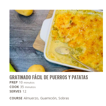
GRATINADO FÁCIL DE PUERROS Y PATATAS
minutos
PREP
10
minutos
minutos
COOK
35
minutos
SERVES
12
COURSE
Almuerzo, Guarnición, Sobras