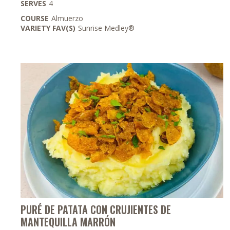
SERVES
4
COURSE
Almuerzo
VARIETY FAV(S)
Sunrise Medley®
PURÉ DE PATATA CON CRUJIENTES DE
MANTEQUILLA MARRÓN