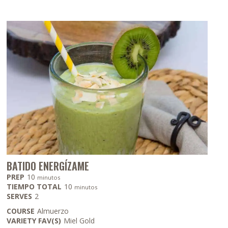
BATIDO ENERGÍZAME
minutos
PREP
10
minutos
minutos
TIEMPO TOTAL
10
minutos
SERVES
2
COURSE
Almuerzo
VARIETY FAV(S)
Miel Gold