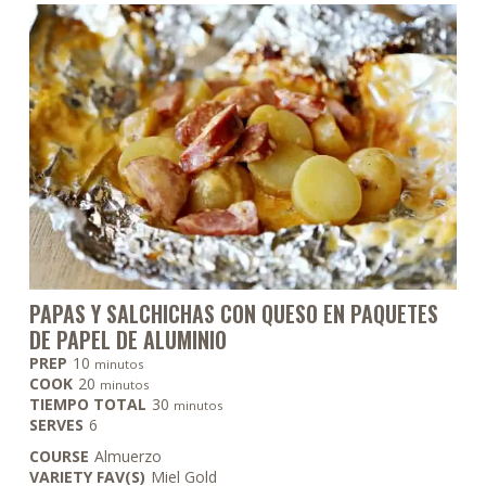
PAPAS Y SALCHICHAS CON QUESO EN PAQUETES
DE PAPEL DE ALUMINIO
minutos
PREP
10
minutos
minutos
COOK
20
minutos
minutos
TIEMPO TOTAL
30
minutos
SERVES
6
COURSE
Almuerzo
VARIETY FAV(S)
Miel Gold