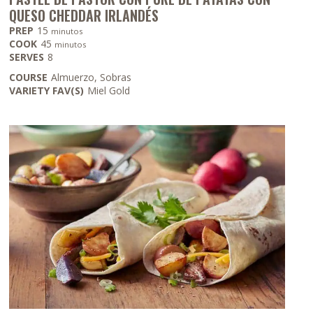
QUESO CHEDDAR IRLANDÉS
minutos
PREP
15
minutos
minutos
COOK
45
minutos
SERVES
8
COURSE
Almuerzo, Sobras
VARIETY FAV(S)
Miel Gold