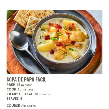
SOPA DE PAPA FÁCIL
minutos
PREP
15
minutos
minutos
COOK
15
minutos
minutos
TIEMPO TOTAL
30
minutos
SERVES
4
COURSE
Almuerzo