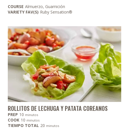
COURSE
Almuerzo, Guarnición
VARIETY FAV(S)
Ruby Sensation®
ROLLITOS DE LECHUGA Y PATATA COREANOS
minutos
PREP
10
minutos
minutos
COOK
10
minutos
minutos
TIEMPO TOTAL
20
minutos