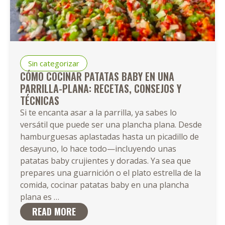
Sin categorizar
CÓMO COCINAR PATATAS BABY EN UNA
PARRILLA-PLANA: RECETAS, CONSEJOS Y
TÉCNICAS
Si te encanta asar a la parrilla, ya sabes lo
versátil que puede ser una plancha plana. Desde
hamburguesas aplastadas hasta un picadillo de
desayuno, lo hace todo—incluyendo unas
patatas baby crujientes y doradas. Ya sea que
prepares una guarnición o el plato estrella de la
comida, cocinar patatas baby en una plancha
Cómo
plana es
…
Cocinar
READ MORE
Patatas