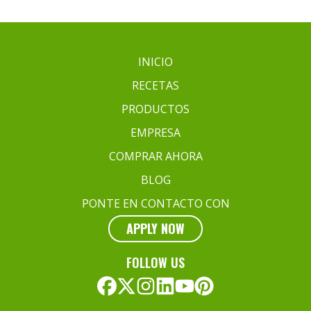
Patatas
Fritas
para
que
INICIO
Queden
RECETAS
Nuevamente
Crujientes?
PRODUCTOS
EMPRESA
COMPRAR AHORA
BLOG
PONTE EN CONTACTO CON
APPLY NOW
FOLLOW US