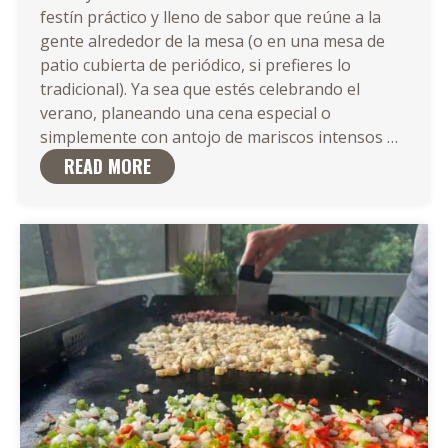
festín práctico y lleno de sabor que reúne a la
gente alrededor de la mesa (o en una mesa de
patio cubierta de periódico, si prefieres lo
tradicional). Ya sea que estés celebrando el
verano, planeando una cena especial o
Cómo
simplemente con antojo de mariscos intensos
…
Hacer
READ MORE
un
Hervid
de
Marisc