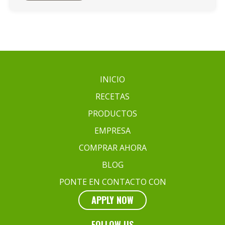
Patatas
Asadas
o
Patatas
Fritas
para
que
INICIO
Queden
RECETAS
Nuevamente
Crujientes?
PRODUCTOS
EMPRESA
COMPRAR AHORA
BLOG
PONTE EN CONTACTO CON
APPLY NOW
FOLLOW US