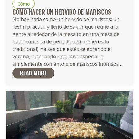
Cómo
CÓMO HACER UN HERVIDO DE MARISCOS
No hay nada como un hervido de mariscos: un
festín práctico y lleno de sabor que reúne a la
gente alrededor de la mesa (o en una mesa de
patio cubierta de periódico, si prefieres lo
tradicional). Ya sea que estés celebrando el
verano, planeando una cena especial o
Cómo
simplemente con antojo de mariscos intensos
…
Hacer
READ MORE
un
Hervid
de
Marisc