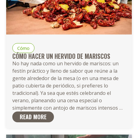
Cómo
CÓMO HACER UN HERVIDO DE MARISCOS
No hay nada como un hervido de mariscos: un
festín práctico y lleno de sabor que reúne a la
gente alrededor de la mesa (o en una mesa de
patio cubierta de periódico, si prefieres lo
tradicional). Ya sea que estés celebrando el
verano, planeando una cena especial o
Cómo
simplemente con antojo de mariscos intensos
…
Hacer
READ MORE
un
Hervid
de